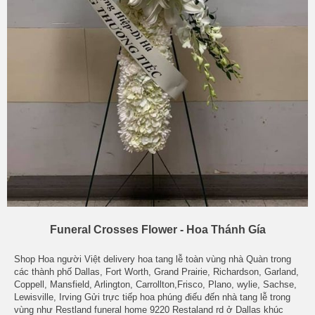
Funeral Crosses Flower - Hoa Thánh Gía
Shop Hoa người Việt delivery hoa tang lễ toàn vùng nhà Quàn trong
các thành phố Dallas, Fort Worth, Grand Prairie, Richardson, Garland,
Coppell, Mansfield, Arlington, Carrollton,Frisco, Plano, wylie, Sachse,
Lewisville, Irving Gửi trực tiếp hoa phúng điếu đến nhà tang lễ trong
vùng như Restland funeral home 9220 Restaland rd ở Dallas khúc