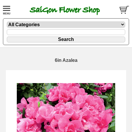
6in Azalea